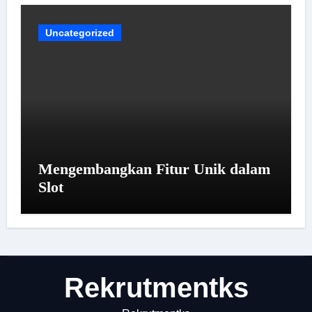
Uncategorized
Mengembangkan Fitur Unik dalam
Slot
Rekrutmentks