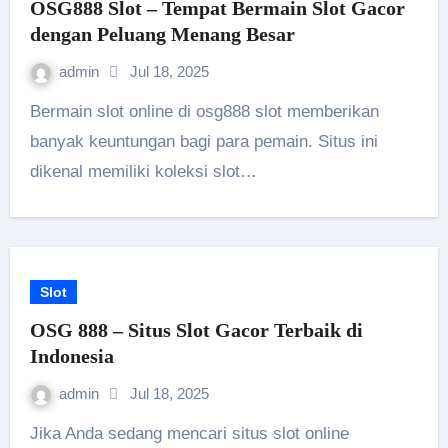
OSG888 Slot – Tempat Bermain Slot Gacor
dengan Peluang Menang Besar
admin
Jul 18, 2025
Bermain slot online di osg888 slot memberikan
banyak keuntungan bagi para pemain. Situs ini
dikenal memiliki koleksi slot…
Slot
OSG 888 – Situs Slot Gacor Terbaik di
Indonesia
admin
Jul 18, 2025
Jika Anda sedang mencari situs slot online