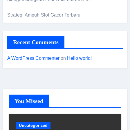
Strategi Ampuh Slot Gacor Terbaru
Recent Comments
A WordPress Commenter
on
Hello world!
You Missed
Uncategorized